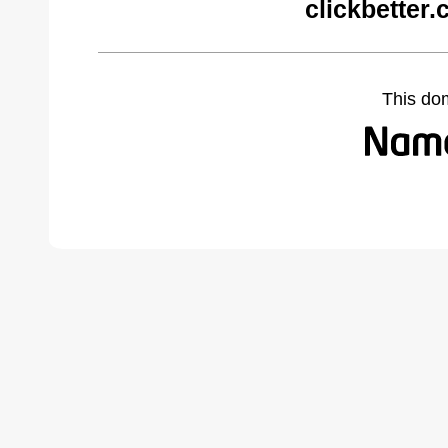
clickbetter
This do